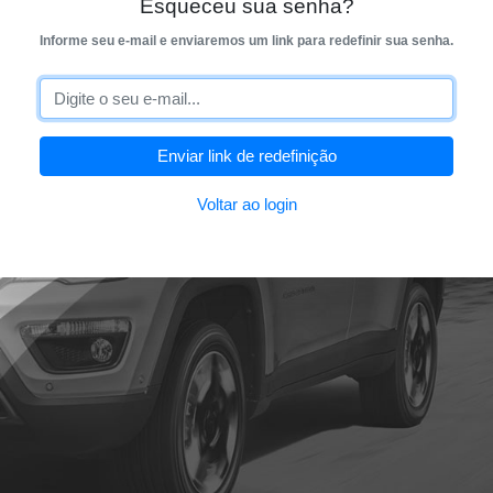
Esqueceu sua senha?
Informe seu e-mail e enviaremos um link para redefinir sua senha.
Voltar ao login